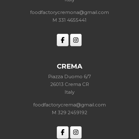
foodfactorycremona@gmail.com
M 331 4655441
CREMA
Piazza Duomo 6/7
26013 Crema CR
Italy
foodfactorycrema@gmail.com
M
329 2459192