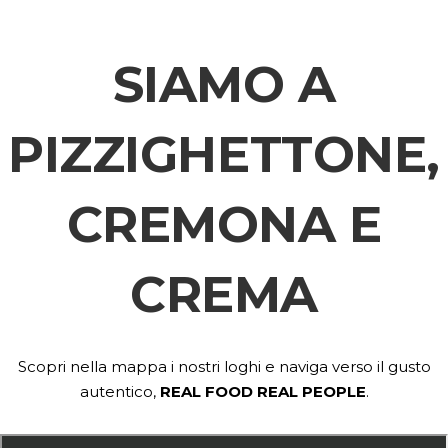
SIAMO A
PIZZIGHETTONE,
CREMONA E
CREMA
Scopri nella mappa i nostri loghi e naviga verso il gusto
autentico,
REAL FOOD REAL PEOPLE
.