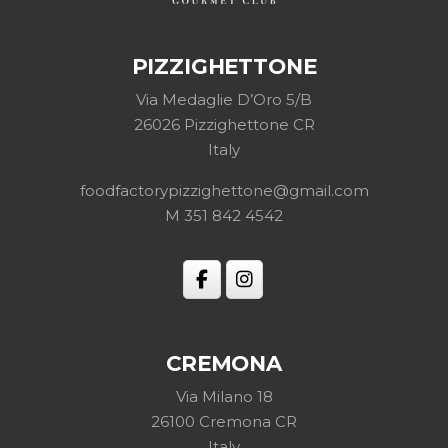
PIZZIGHETTONE
Via Medaglie D’Oro 5/B
26026 Pizzighettone CR
Italy
foodfactorypizzighettone@gmail.com
M 351 842 4542
CREMONA
Via Milano 18
26100 Cremona CR
Italy