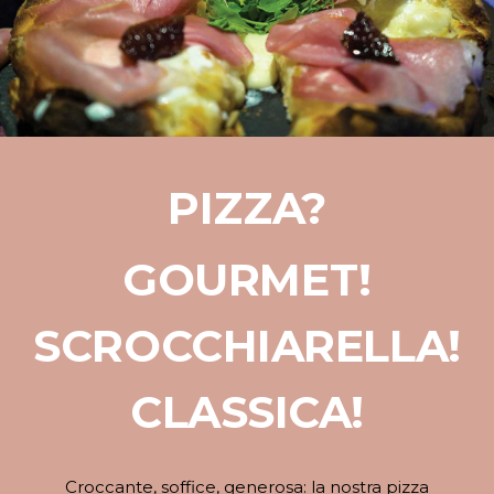
PIZZA?
GOURMET!
SCROCCHIARELLA!
CLASSICA!
Croccante, soffice, generosa: la nostra pizza