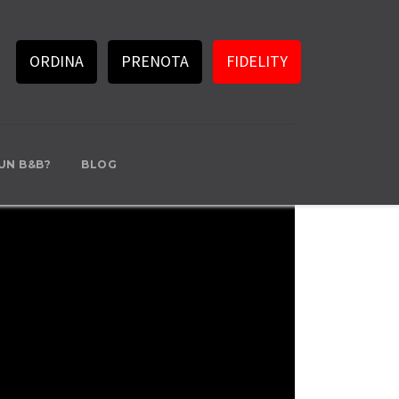
ORDINA
PRENOTA
FIDELITY
 UN B&B?
BLOG