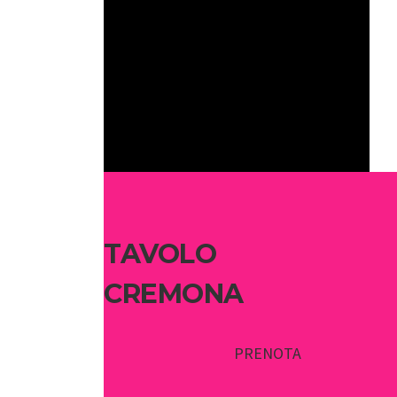
TAVOLO
CREMONA
PRENOTA