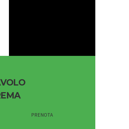
AVOLO
REMA
PRENOTA