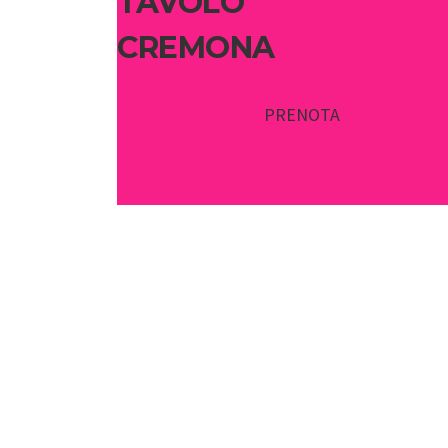
TAVOLO
CREMONA
PRENOTA
SIAMO A PIZZIGHET
Scopri nella mapp