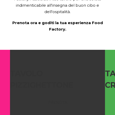
indimenticabile all'insegna del buon cibo e
dell'ospitalità.
Prenota ora e goditi la tua esperienza Food
Factory.
TAVOLO
T
PIZZIGHETTONE
C
PRENOTA