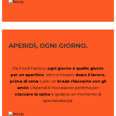
APERIDÌ, OGNI GIORNO.
Da Food Factory,
ogni giorno è quello giusto
per un aperitivo
. Vieni a trovarci
dopo il lavoro,
prima di cena
o per un
break rilassante con gli
amici
. L'Aperidì è l'occasione perfetta per
staccare la spina
e godersi un momento di
spensieratezza.