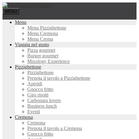
MENU
Menu
Menu Pizzighettone
Menu Cremona
Menu Crema
Viaggia nel gusto
Pizza gourmet
Burger gourmet
Mixology Experience
Pizzighettone
Pizzighettone
Prenota il tavolo a Pizzighettone
Aperidi
Gnocco fritto
Giro risotti
Carbonara lovers
Business lunch
Eventi
Cremona
Cremona
Prenota il tavolo a Cremona
Gnocco fritto