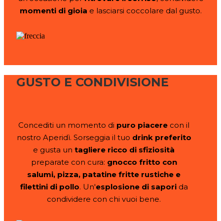
momenti di gioia
e lasciarsi coccolare dal gusto.
GUSTO E CONDIVISIONE
Concediti un momento di
puro piacere
con il
nostro Aperidì. Sorseggia il tuo
drink preferito
e gusta un
tagliere ricco di sfiziosità
preparate con cura:
gnocco fritto con
salumi, pizza, patatine fritte rustiche e
filettini di pollo
. Un'
esplosione di sapori
da
condividere con chi vuoi bene.