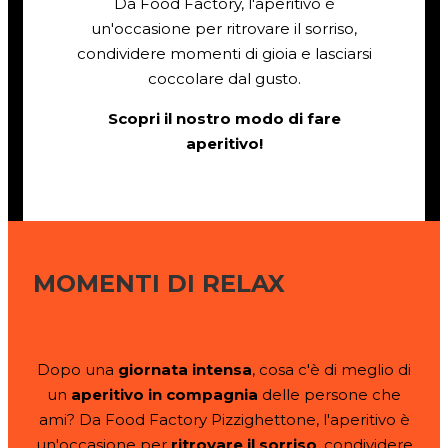
Da Food Factory, l'aperitivo è
un'occasione per ritrovare il sorriso,
condividere momenti di gioia e lasciarsi
coccolare dal gusto.
Scopri il nostro modo di fare
aperitivo!
MOMENTI DI RELAX
Dopo una
giornata intensa
, cosa c'è di meglio di
un
aperitivo in compagnia
delle persone che
ami? Da Food Factory Pizzighettone, l'aperitivo è
un'occasione per
ritrovare il sorriso
, condividere