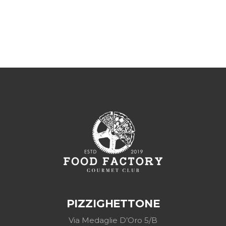
PIZZIGHETTONE
Via Medaglie D’Oro 5/B