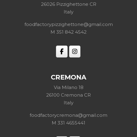
26026 Pizzighettone CR
Italy
foodfactorypizzighettone@gmail.com
M 351 842 4542
CREMONA
Via Milano 18
26100 Cremona CR
Italy
foodfactorycremona@gmail.com
M 331 4655441