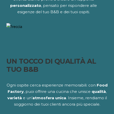
personalizzato
, pensato per rispondere alle
esigenze del tuo B&B e dei tuoi ospiti.
UN TOCCO DI QUALITÀ AL
TUO B&B
Ogni ospite cerca esperienze memorabili: con
Food
Factory
, puoi offrire una cucina che unisce
qualità
,
varietà
e un’
atmosfera unica
. Insieme, rendiamo il
soggiorno dei tuoi clienti ancora più speciale.