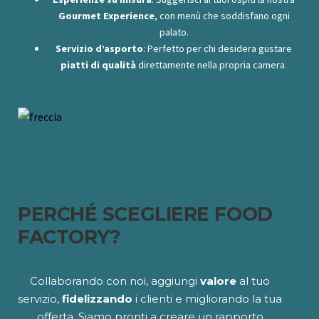
Gourmet Experience
, con menù che soddisfano ogni
palato.
Servizio d’asporto
: Perfetto per chi desidera gustare
piatti di qualità
direttamente nella propria camera.
PERCHÉ SCEGLIERE FOOD
FACTORY?
Collaborando con noi, aggiungi
valore
al tuo
servizio,
fidelizzando
i clienti e migliorando la tua
offerta. Siamo pronti a creare un rapporto