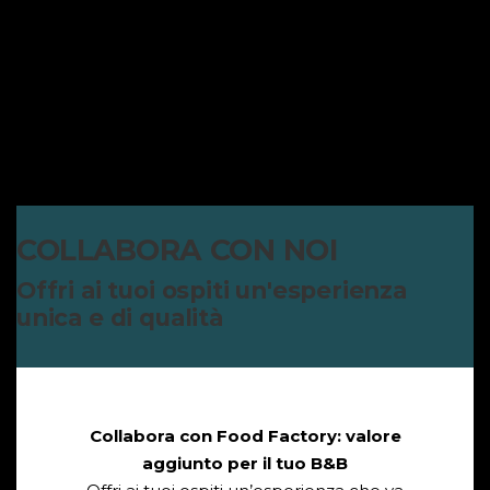
COLLABORA CON NOI
Offri ai tuoi ospiti un'esperienza
unica e di qualità
Collabora con Food Factory: valore
aggiunto per il tuo B&B