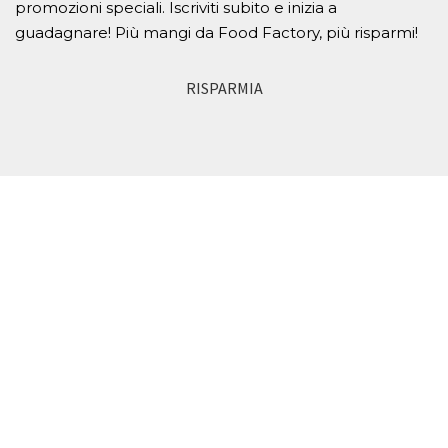
promozioni speciali. Iscriviti subito e inizia a
guadagnare! Più mangi da Food Factory, più risparmi!
RISPARMIA
SIAMO A PIZZIGHETTONE E
CREMONA