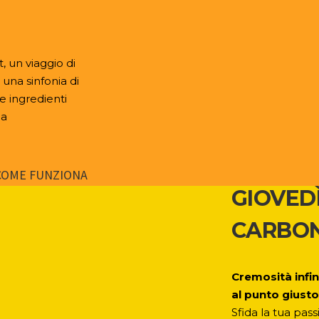
, un viaggio di
 una sinfonia di
 e ingredienti
ia
COME FUNZIONA
GIOVED
CARBON
Cremosità infin
al punto giusto
Sfida la tua pas