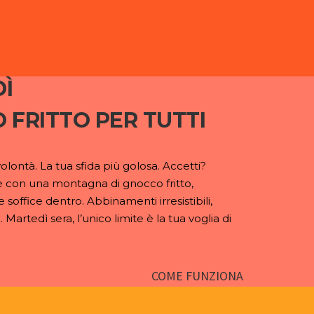
Ì
 FRITTO PER TUTTI
olontà. La tua sfida più golosa. Accetti?
e con una montagna di gnocco fritto,
 soffice dentro. Abbinamenti irresistibili,
 Martedì sera, l’unico limite è la tua voglia di
COME FUNZIONA