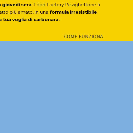
i
giovedì sera
, Food Factory Pizzighettone ti
iatto più amato, in una
formula irresistibile
.
a tua voglia di carbonara.
COME FUNZIONA