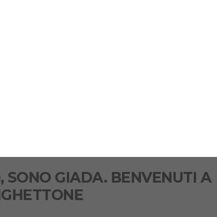
, SONO GIADA. BENVENUTI A
ZIGHETTONE