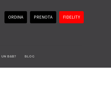
ORDINA
PRENOTA
FIDELITY
I UN B&B?
BLOG