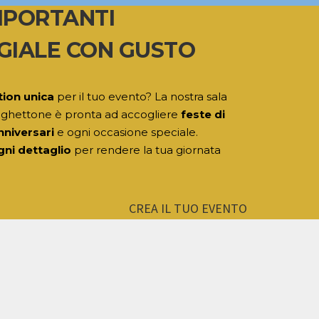
MPORTANTI
GIALE CON GUSTO
tion unica
per il tuo evento? La nostra sala
ighettone è pronta ad accogliere
feste di
nniversari
e ogni occasione speciale.
gni dettaglio
per rendere la tua giornata
CREA IL TUO EVENTO