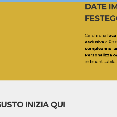
DATE I
FESTEG
Cerchi una
loca
esclusiva
a Pizz
compleanno
,
a
Personalizza o
indimenticabile.
GUSTO INIZIA QUI