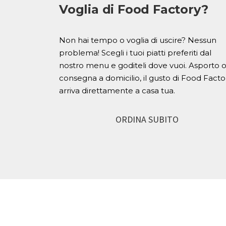
Voglia di Food Factory?
Non hai tempo o voglia di uscire? Nessun
problema! Scegli i tuoi piatti preferiti dal
nostro menu e goditeli dove vuoi. Asporto 
consegna a domicilio, il gusto di Food Facto
arriva direttamente a casa tua.
ORDINA SUBITO
SIAMO A PIZZIGHETTONE E 