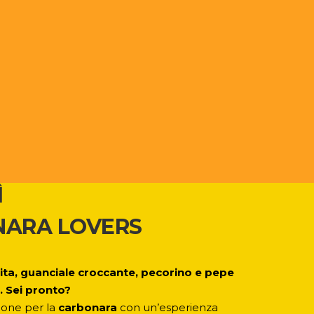
Ì
ARA LOVERS
ita, guanciale croccante, pecorino e pepe
. Sei pronto?
sione per la
carbonara
con un’esperienza