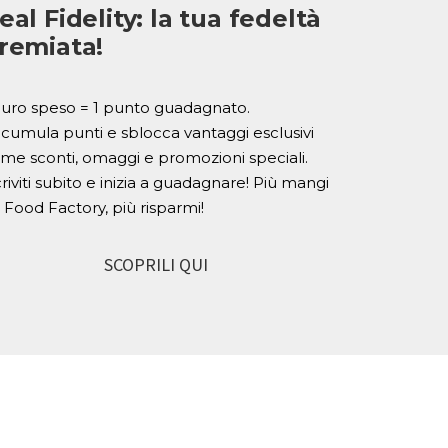
eal Fidelity: la tua fedeltà
remiata!
euro speso = 1 punto guadagnato.
cumula punti e sblocca vantaggi esclusivi
me sconti, omaggi e promozioni speciali.
criviti subito e inizia a guadagnare! Più mangi
 Food Factory, più risparmi!
SCOPRILI QUI