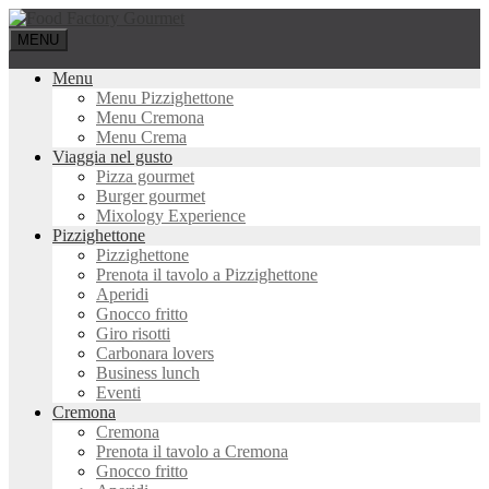
MENU
Menu
Menu Pizzighettone
Menu Cremona
Menu Crema
Viaggia nel gusto
Pizza gourmet
Burger gourmet
Mixology Experience
Pizzighettone
Pizzighettone
Prenota il tavolo a Pizzighettone
Aperidi
Gnocco fritto
Giro risotti
Carbonara lovers
Business lunch
Eventi
Cremona
Cremona
Prenota il tavolo a Cremona
Gnocco fritto