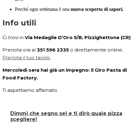
Perché ogni settimana è una
nuova scoperta di sapori.
Info utili
Ci trovi in
Via Medaglie D’Oro 5/B, Pizzighettone (CR)
Prenota ora al
351 596 2335
o
direttamente online:
Prenota il tuo tavolo
Mercoledì sera hai già un impegno: il Giro Pasta di
Food Factory.
Ti aspettiamo affamato.
Dimmi che segno sei e ti dirò quale pizza
scegliere!