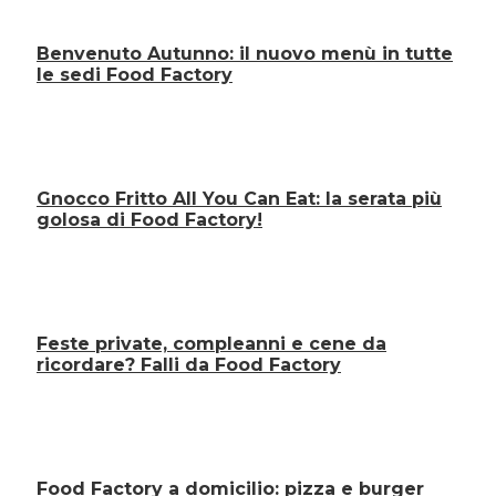
Benvenuto Autunno: il nuovo menù in tutte
le sedi Food Factory
Gnocco Fritto All You Can Eat: la serata più
golosa di Food Factory!
Feste private, compleanni e cene da
ricordare? Falli da Food Factory
Food Factory a domicilio: pizza e burger