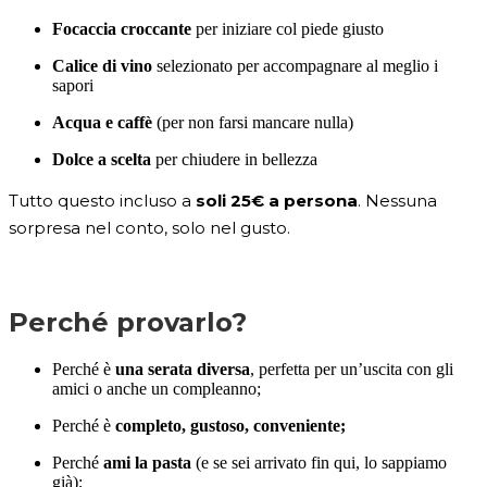
Focaccia croccante
per iniziare col piede giusto
Calice di vino
selezionato per accompagnare al meglio i
sapori
Acqua e caffè
(per non farsi mancare nulla)
Dolce a scelta
per chiudere in bellezza
Tutto questo incluso a
soli 25€ a persona
. Nessuna
sorpresa nel conto, solo nel gusto.
Perché provarlo?
Perché è
una serata diversa
, perfetta per un’uscita con gli
amici o anche un compleanno;
Perché è
completo, gustoso, conveniente;
Perché
ami la pasta
(e se sei arrivato fin qui, lo sappiamo
già);