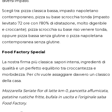
diversi impasti.
Scegli tra: pizza classica bassa, impasto napoletano
contemporaneo, pizza su base scrocchia tonda (impasto
lievitato 72 ore con l’80% di idratazione, molto digeribile
e croccante); pizza scrocchia su base riso venere tonda,
oppure pizza bassa senza glutine o pizza napoletana
contemporanea senza glutine.
Food Factory Special
La nostra firma più classica: sapori intensi, ingredienti di
qualità e un perfetto equilibrio tra croccantezza e
morbidezza. Per chi vuole assaggiare davvero un classico
della casa.
Mozzarella Seriate fior di latte km 0, pancetta affumicata,
patatine rustiche fritte, bufala in uscita e l’originale salsa
Food Factory.