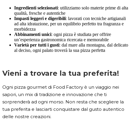
Ingredienti selezionati
: utilizziamo solo materie prime di alta
qualità, fresche e autentiche
Impasti leggeri e digeribili
: lavorati con tecniche artigianali
ad alta idratazione, per un equilibrio perfetto tra fragranza e
morbidezza
Abbinamenti unici
: ogni pizza è studiata per offrire
un’esperienza gastronomica ricercata e memorabile
Varietà per tutti i gusti
: dal mare alla montagna, dal delicato
al deciso, ogni palato troverà la sua pizza perfetta
Vieni a trovare la tua preferita!
Ogni pizza gourmet di Food Factory è un viaggio nei
sapori, un mix di tradizione e innovazione che ti
sorprenderà ad ogni morso. Non resta che scegliere la
tua preferita e lasciarti conquistare dal gusto autentico
delle nostre creazioni.