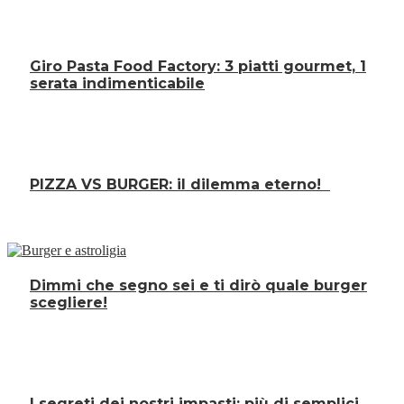
Giro Pasta Food Factory: 3 piatti gourmet, 1
serata indimenticabile
PIZZA VS BURGER: il dilemma eterno!
Dimmi che segno sei e ti dirò quale burger
scegliere!
I segreti dei nostri impasti: più di semplici