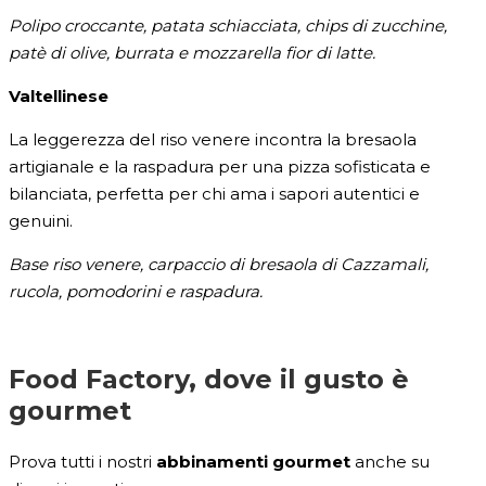
Polipo croccante, patata schiacciata, chips di zucchine,
patè di olive, burrata e mozzarella fior di latte.
Valtellinese
La leggerezza del riso venere incontra la bresaola
artigianale e la raspadura per una pizza sofisticata e
bilanciata, perfetta per chi ama i sapori autentici e
genuini.
Base riso venere, carpaccio di bresaola di Cazzamali,
rucola, pomodorini e raspadura.
Food Factory, dove il gusto è
gourmet
Prova tutti i nostri
abbinamenti gourmet
anche su