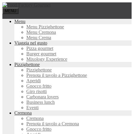
MENU
Menu
Menu Pizzighettone
Menu Cremona
Menu Crema
Viaggia nel gusto
Pizza gourmet
Burger gourmet
Mixology Experience
Pizzighettone
Pizzighettone
Prenota il tavolo a Pizzighettone
Aperidi
Gnocco fritto
Giro risotti
Carbonara lovers
Business lunch
Eventi
Cremona
Cremona
Prenota il tavolo a Cremona
Gnocco fritto