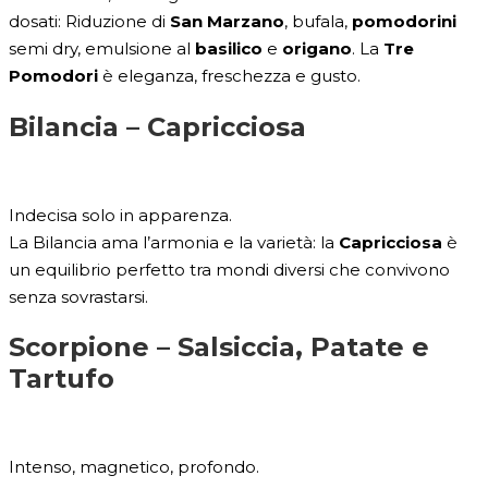
dosati: Riduzione di
San Marzano
, bufala,
pomodorini
semi dry, emulsione al
basilico
e
origano
. La
Tre
Pomodori
è eleganza, freschezza e gusto.
Bilancia –
Capricciosa
Indecisa solo in apparenza.
La Bilancia ama l’armonia e la varietà: la
Capricciosa
è
un equilibrio perfetto tra mondi diversi che convivono
senza sovrastarsi.
Scorpione –
Salsiccia, Patate e
Tartufo
Intenso, magnetico, profondo.