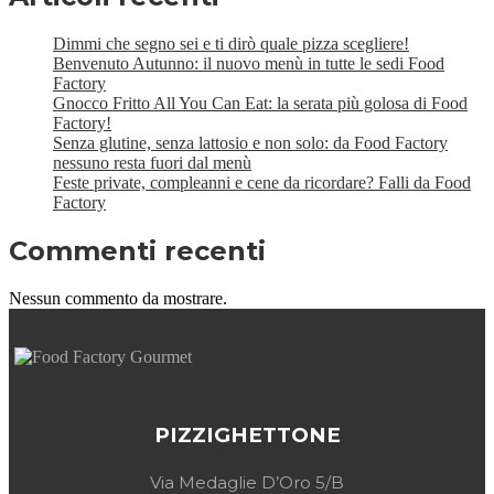
Dimmi che segno sei e ti dirò quale pizza scegliere!
Benvenuto Autunno: il nuovo menù in tutte le sedi Food
Factory
Gnocco Fritto All You Can Eat: la serata più golosa di Food
Factory!
Senza glutine, senza lattosio e non solo: da Food Factory
nessuno resta fuori dal menù
Feste private, compleanni e cene da ricordare? Falli da Food
Factory
Commenti recenti
Nessun commento da mostrare.
PIZZIGHETTONE
Via Medaglie D’Oro 5/B