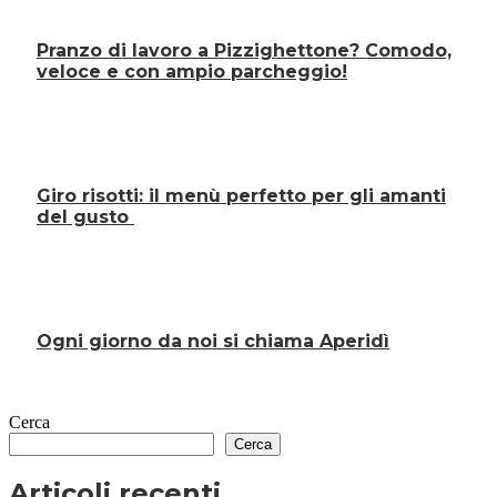
Pranzo di lavoro a Pizzighettone? Comodo,
veloce e con ampio parcheggio!
Giro risotti: il menù perfetto per gli amanti
del gusto
Ogni giorno da noi si chiama Aperidì
Cerca
Cerca
Articoli recenti