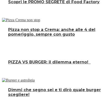
Scopri le PROMO SEGRETE di Food Factory
Pizza non stop a Crema: anche alle 4 del
pomeriggio, sempre con gusto
PIZZA VS BURGER: il dilemma eterno!
Dimmi che segno sei e ti dirò quale burger
scegliere!