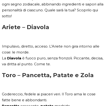
ogni segno zodiacale, abbinando ingredienti e sapori alla
personalità di ciascuno. Quale sarà la tua? Scoprilo qui
sotto!
Ariete –
Diavola
Impulsivo, diretto, acceso. L’Ariete non gira intorno alle
cose: le morde.
La
Diavola
è fuoco puro, senza fronzoli. Piccante, decisa,
va dritta al punto. Come te.
Toro –
Pancetta, Patate e Zola
Godereccio, fedele ai piaceri veri. Il Toro ama le cose
fatte bene e abbondanti.
Pancetta
croccante,
patate
morbide